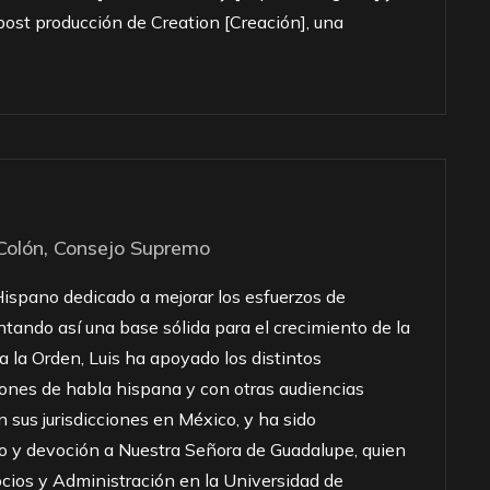
post producción de Creation [Creación], una
 Colón, Consejo Supremo
 Hispano dedicado a mejorar los esfuerzos de
tando así una base sólida para el crecimiento de la
 la Orden, Luis ha apoyado los distintos
iones de habla hispana y con otras audiencias
 sus jurisdicciones en México, y ha sido
o y devoción a Nuestra Señora de Guadalupe, quien
ocios y Administración en la Universidad de