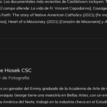
os. Los documentales más recientes de Castletown incluyen: T
El campo allende: La vida de Fr. Vincent Capodanno], Courage
 Faith: The story of Native American Catholics (2021) [Fe inq
os], Heart of a Missionary (2021) [Corazón de Misionario] y
e Hosek CSC
r de Fotografía
s un ganador del Emmy graduado de la Academia de Arte de C
vaquia. George tiene una maestría en Bellas Artes, con un en
 a América del Norte, trabajó en la industria checa en el Estu