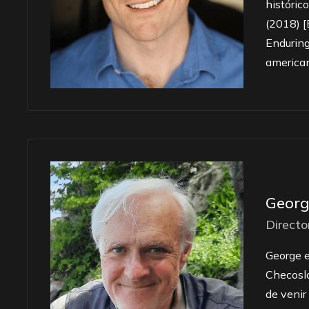
históric
(2018) [
Enduring
american
Georg
Directo
George e
Checoslo
de venir