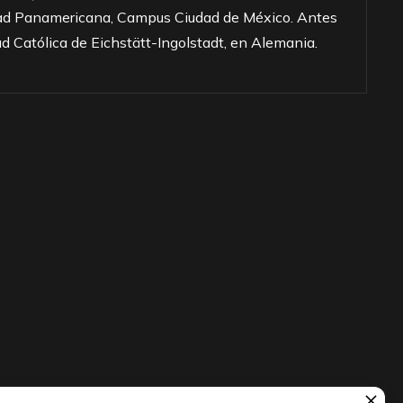
sidad Panamericana, Campus Ciudad de México. Antes
dad Católica de Eichstätt-Ingolstadt, en Alemania.