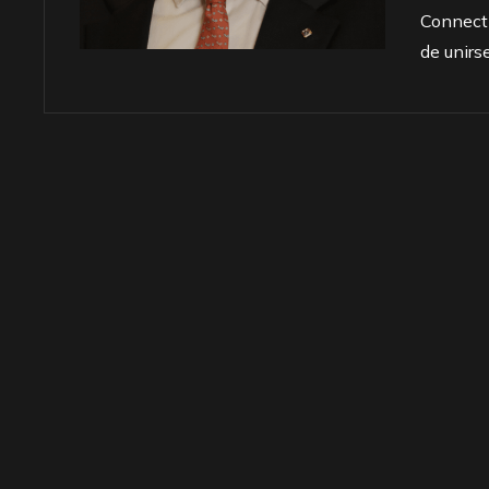
Connecti
de unirs