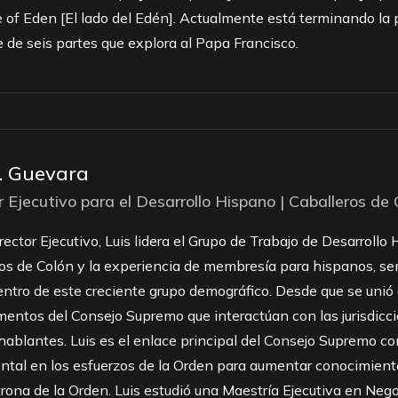
 of Eden [El lado del Edén]. Actualmente está terminando la 
e de seis partes que explora al Papa Francisco.
F. Guevara
r Ejecutivo para el Desarrollo Hispano | Caballeros de
ector Ejecutivo, Luis lidera el Grupo de Trabajo de Desarrollo
os de Colón y la experiencia de membresía para hispanos, sen
ntro de este creciente grupo demográfico. Desde que se unió a
entos del Consejo Supremo que interactúan con las jurisdicc
ablantes. Luis es el enlace principal del Consejo Supremo con
ntal en los esfuerzos de la Orden para aumentar conocimient
trona de la Orden. Luis estudió una Maestría Ejecutiva en Neg