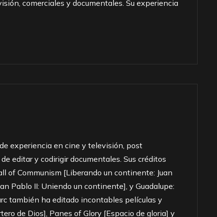
evisión, comerciales y documentales. Su experiencia
 experiencia en cine y televisión, post
e editar y codirigir documentales. Sus créditos
Fall of Communism [Liberando un continente: Juan
Juan Pablo II: Uniendo un continente], y Guadalupe:
rc también ha editado incontables películas y
tero de Dios], Panes of Glory [Espacio de gloria] y