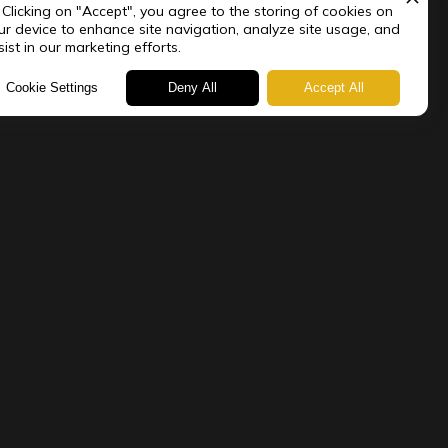
 Clicking on "Accept", you agree to the storing of cookies on
ur device to enhance site navigation, analyze site usage, and
sist in our marketing efforts.
Cookie Settings
Deny All
Accept All
Sigue la película