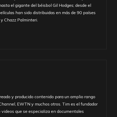
hasta el gigante del béisbol Gil Hodges; desde el
lículas han sido distribuidas en más de 90 países
 y Chazz Palminteri.
creado y producido contenido para un amplio rango
 Channel, EWTN y muchos otros. Tim es el fundador
e videos que se especializa en documentales