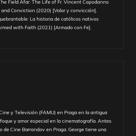
he Field Afar: The Life of Fr. Vincent Capodanno
 and Conviction (2020) [Valor y convicción],
uebrantable: La historia de católicos nativos
 Armed with Faith (2021) [Armado con Fe].
ine y Televisión (FAMU) en Praga en la antigua
foque y amor especial en la cinematografía. Antes
dio de Cine Barrandov en Praga. George tiene una