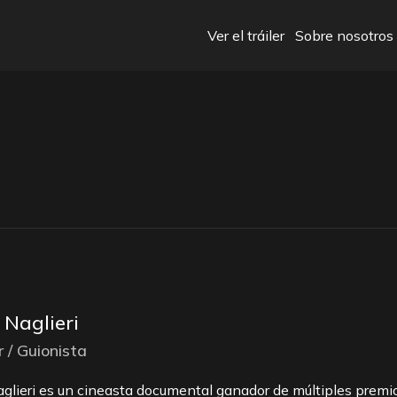
Ver el tráiler
Sobre nosotros
 Naglieri
r / Guionista
glieri es un cineasta documental ganador de múltiples premi