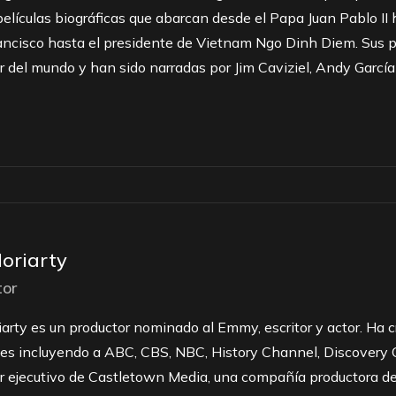
 películas biográficas que abarcan desde el Papa Juan Pablo II 
ncisco hasta el presidente de Vietnam Ngo Dinh Diem. Sus pe
r del mundo y han sido narradas por Jim Caviziel, Andy García
oriarty
tor
arty es un productor nominado al Emmy, escritor y actor. Ha 
tes incluyendo a ABC, CBS, NBC, History Channel, Discovery
or ejecutivo de Castletown Media, una compañía productora d