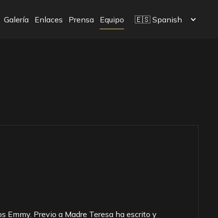
Galería
Enlaces
Prensa
Equipo
🇪🇸 Spanish
os Emmy. Previo a Madre Teresa ha escrito y