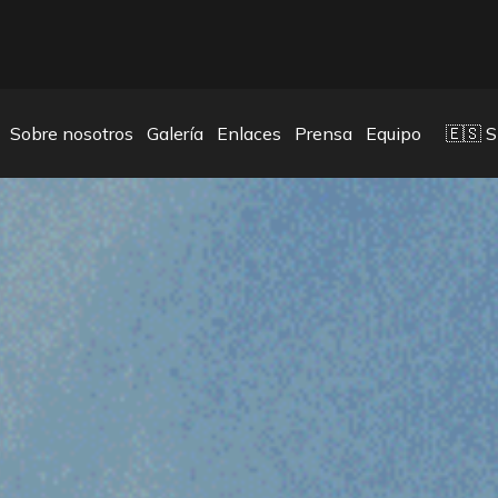
DISPONIBLE PARA REPRODUCCIÓN EN LOS ESTADOS UNI
Sobre nosotros
Galería
Enlaces
Prensa
Equipo
🇪🇸 