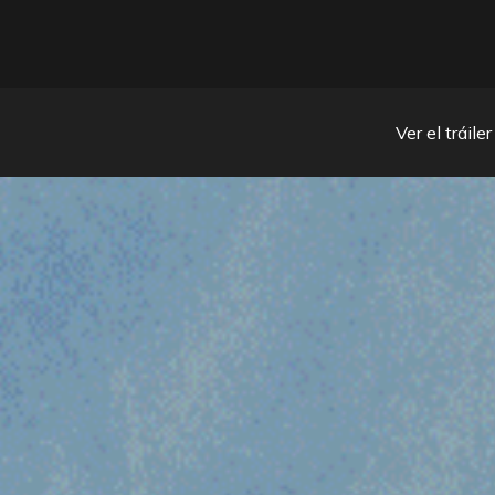
YA 
Ver el tráiler