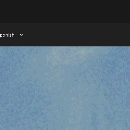
¡VER AHORA!
DOS
Spanish